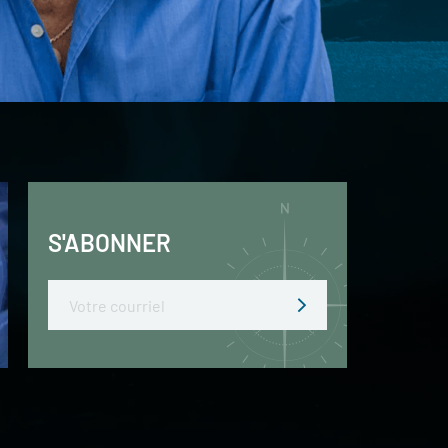
S'ABONNER
Email