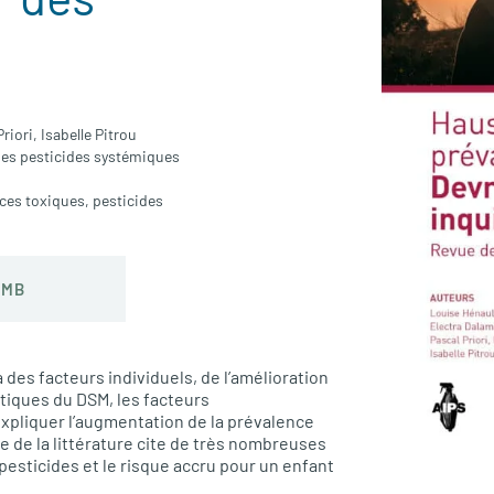
riori,
Isabelle Pitrou
 des pesticides systémiques
ces toxiques
,
pesticides
 MB
es facteurs individuels, de l’amélioration
stiques du DSM, les facteurs
xpliquer l’augmentation de la prévalence
e de la littérature cite de très nombreuses
pesticides et le risque accru pour un enfant