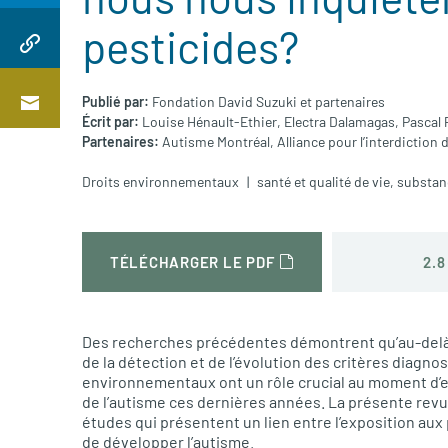
pesticides?
Publié par:
Fondation David Suzuki et partenaires
Écrit par:
Louise Hénault-Ethier,
Electra Dalamagas,
Pascal P
Partenaires:
Autisme Montréal,
Alliance pour l’interdiction
Droits environnementaux
santé et qualité de vie
,
substan
2.8
TÉLÉCHARGER LE PDF
Des recherches précédentes démontrent qu’au-delà d
de la détection et de l’évolution des critères diagno
environnementaux ont un rôle crucial au moment d’e
de l’autisme ces dernières années. La présente revu
études qui présentent un lien entre l’exposition aux 
de développer l’autisme.