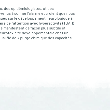
, des épidémiologistes, et des
venus à sonner l’alarme et croient que nous
ques sur le développement neurologique à
taire de l’attention avec hyperactivité (TDAH)
se manifestent de façon plus subtile et
neurotoxicité développementale chez un
alifié de « purge chimique des capacités