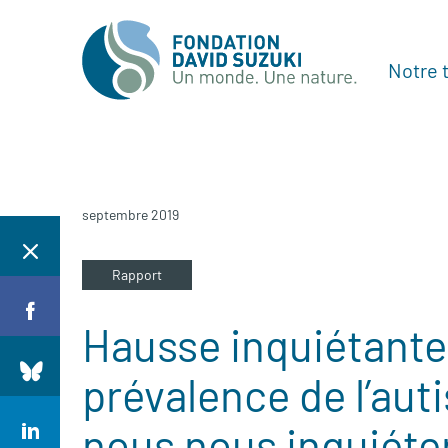
Notre t
septembre 2019
Rapport
Hausse inquiétante 
prévalence de l’aut
nous nous inquiéte