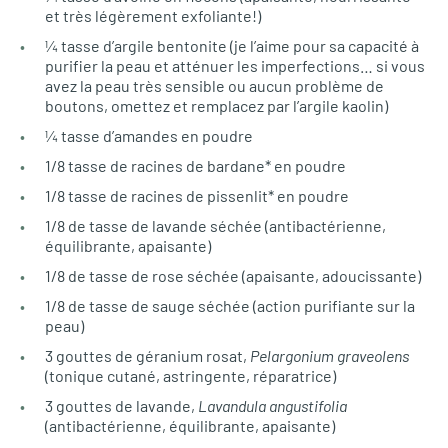
et très légèrement exfoliante!)
¼ tasse d’argile bentonite (je l’aime pour sa capacité à
purifier la peau et atténuer les imperfections… si vous
avez la peau très sensible ou aucun problème de
boutons, omettez et remplacez par l’argile kaolin)
¼ tasse d’amandes en poudre
1/8 tasse de racines de bardane* en poudre
1/8 tasse de racines de pissenlit* en poudre
1/8 de tasse de lavande séchée (antibactérienne,
équilibrante, apaisante)
1/8 de tasse de rose séchée (apaisante, adoucissante)
1/8 de tasse de sauge séchée (action purifiante sur la
peau)
3 gouttes de géranium rosat,
Pelargonium graveolens
(tonique cutané, astringente, réparatrice)
3 gouttes de lavande,
Lavandula angustifolia
(antibactérienne, équilibrante, apaisante)