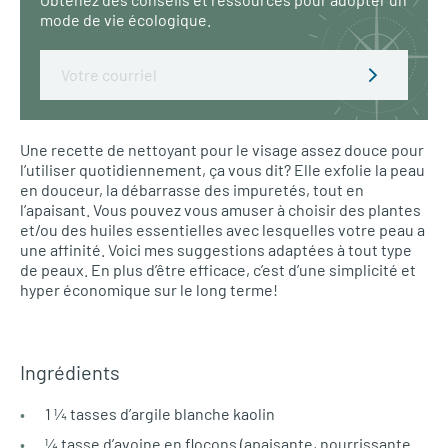
mode de vie écologique.
Email
Une recette de nettoyant pour le visage assez douce pour
l’utiliser quotidiennement, ça vous dit? Elle exfolie la peau
en douceur, la débarrasse des impuretés, tout en
l’apaisant. Vous pouvez vous amuser à choisir des plantes
et/ou des huiles essentielles avec lesquelles votre peau a
une affinité. Voici mes suggestions adaptées à tout type
de peaux. En plus d’être efficace, c’est d’une simplicité et
hyper économique sur le long terme!
Ingrédients
1 ¼ tasses d’argile blanche kaolin
¼ tasse d’avoine en flocons (apaisante, nourrissante