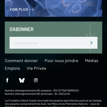
VOIR PLUS
S'ABONNER
Email
Comment donner
Pour nous joindre
Médias
Emplois
Vie Privée
Numéro d’enregistrement/NE canadien : BN 127756716RR0001
Numéro d’enregistrement/NE américain : 94-3204049
La Fondation David Suzuki reconnaît les peuples autochtones partout au Canada.
Ces peuples comprennent les Inuit, les Métis et les Premières Nations — plus de