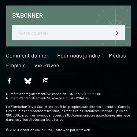
S'ABONNER
Email
Comment donner
Pour nous joindre
Médias
Emplois
Vie Privée
Numéro d’enregistrement/NE canadien : BN 127756716RR0001
Numéro d’enregistrement/NE américain : 94-3204049
La Fondation David Suzuki reconnaît les peuples autochtones partout au Canada.
Ces peuples comprennent les Inuit, les Métis et les Premières Nations — plus de
900 000 personnes vivant dans près de 630 communautés autochtones ainsi que
dans les villes situées sur leurs terres.
© 2026 Fondation David Suzuki. Site web par
Briteweb