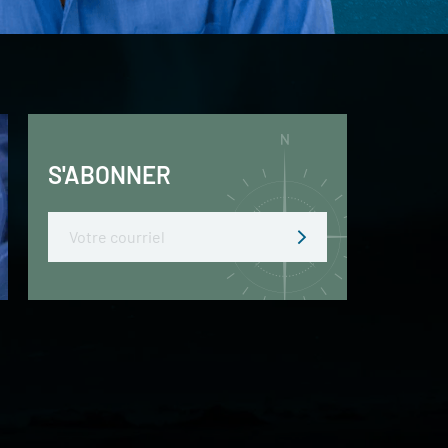
S'ABONNER
Email