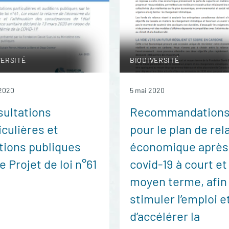
VERSITÉ
BIODIVERSITÉ
 2020
5 mai 2020
ultations
Recommandation
iculières et
pour le plan de re
tions publiques
économique après
le Projet de loi n°61
covid-19 à court et
moyen terme, afin
stimuler l’emploi e
d’accélérer la