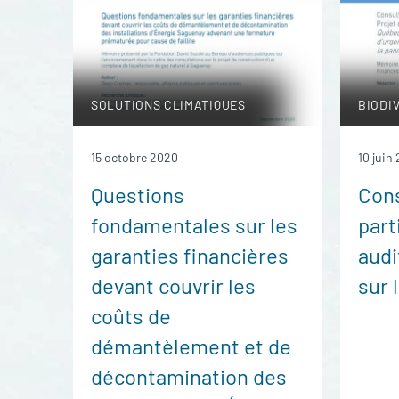
SOLUTIONS CLIMATIQUES
BIODI
15 octobre 2020
10 juin
Questions
Cons
fondamentales sur les
part
garanties financières
audi
devant couvrir les
sur 
coûts de
démantèlement et de
décontamination des