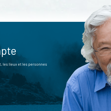
mpte
 les lieux et les personnes