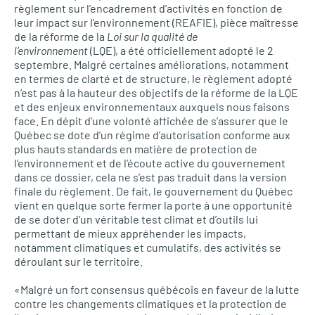
règlement sur l’encadrement d’activités en fonction de
leur impact sur l’environnement (REAFIE), pièce maîtresse
de la réforme de la
Loi sur la qualité de
l’environnement
(LQE), a été officiellement adopté le 2
septembre. Malgré certaines améliorations, notamment
en termes de clarté et de structure, le règlement adopté
n’est pas à la hauteur des objectifs de la réforme de la LQE
et des enjeux environnementaux auxquels nous faisons
face. En dépit d’une volonté affichée de s’assurer que le
Québec se dote d’un régime d’autorisation conforme aux
plus hauts standards en matière de protection de
l’environnement et de l’écoute active du gouvernement
dans ce dossier, cela ne s’est pas traduit dans la version
finale du règlement. De fait, le gouvernement du Québec
vient en quelque sorte fermer la porte à une opportunité
de se doter d’un véritable test climat et d’outils lui
permettant de mieux appréhender les impacts,
notamment climatiques et cumulatifs, des activités se
déroulant sur le territoire.
«Malgré un fort consensus québécois en faveur de la lutte
contre les changements climatiques et la protection de