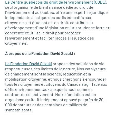
Le Centre québécois du droit de l’environnement (CQDE)
,
seul organisme de bienfaisance dédié au droit de
l’environnement au Québec, offre une expertise juridique
indépendante ainsi que des outils éducatifs aux
citoyen·ne·s et étudiant·e·s en droit, contribue au
développement d’une législation et jurisprudence forte et
cohérente et utilise le droit pour protéger
l’environnement et faciliter l’accès à la justice des
citoyen·ne·s.
À propos de la Fondation David Suzuki :
La Fondation David Suzuki
propose des solutions de vie
respectueuses des limites de la nature. Nos catalyseurs
de changement sont la science, l’éducation et la
mobilisation citoyenne, et nous cherchons à encourager
tous les citoyennes et citoyens du Canada à agir face aux
défis environnementaux auxquels nous sommes
confrontés collectivement. Notre fondation est un
organisme caritatif indépendant appuyé par près de 30
000 donateurs et des centaines de milliers de
sympathisants.