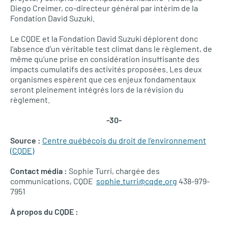
Diego Creimer, co-directeur général par intérim de la
Fondation David Suzuki.
Le CQDE et la Fondation David Suzuki déplorent donc
l’absence d’un véritable test climat dans le règlement, de
même qu’une prise en considération insuffisante des
impacts cumulatifs des activités proposées. Les deux
organismes espèrent que ces enjeux fondamentaux
seront pleinement intégrés lors de la révision du
règlement.
-30-
Source :
Centre québécois du droit de l’environnement
(CQDE)
Contact média :
Sophie Turri, chargée des
communications, CQDE
sophie.turri@cqde.org
438-979-
7951
À propos du CQDE :