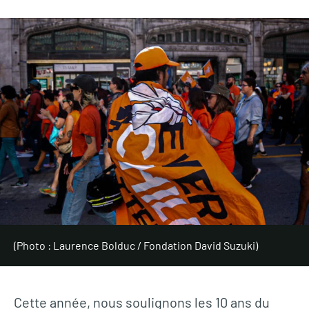
(Photo : Laurence Bolduc / Fondation David Suzuki)
Cette année, nous soulignons les 10 ans du