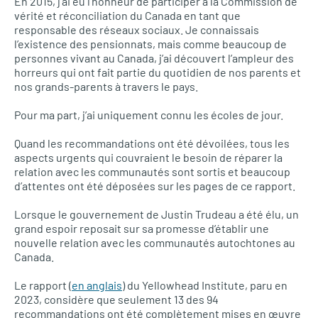
En 2015, j’ai eu l’honneur de participer à la Commission de
vérité et réconciliation du Canada en tant que
responsable des réseaux sociaux. Je connaissais
l’existence des pensionnats, mais comme beaucoup de
personnes vivant au Canada, j’ai découvert l’ampleur des
horreurs qui ont fait partie du quotidien de nos parents et
nos grands-parents à travers le pays.
Pour ma part, j’ai uniquement connu les écoles de jour.
Quand les recommandations ont été dévoilées, tous les
aspects urgents qui couvraient le besoin de réparer la
relation avec les communautés sont sortis et beaucoup
d’attentes ont été déposées sur les pages de ce rapport.
Lorsque le gouvernement de Justin Trudeau a été élu, un
grand espoir reposait sur sa promesse d’établir une
nouvelle relation avec les communautés autochtones au
Canada.
Le rapport (
en anglais
) du Yellowhead Institute, paru en
2023, considère que seulement 13 des 94
recommandations ont été complètement mises en œuvre