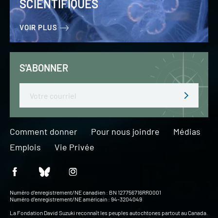
SCIENTIFIQUES
VOIR PLUS
S'ABONNER
Email
Comment donner
Pour nous joindre
Médias
Emplois
Vie Privée
Numéro d’enregistrement/NE canadien : BN 127756716RR0001
Numéro d’enregistrement/NE américain : 94-3204049
La Fondation David Suzuki reconnaît les peuples autochtones partout au Canada.