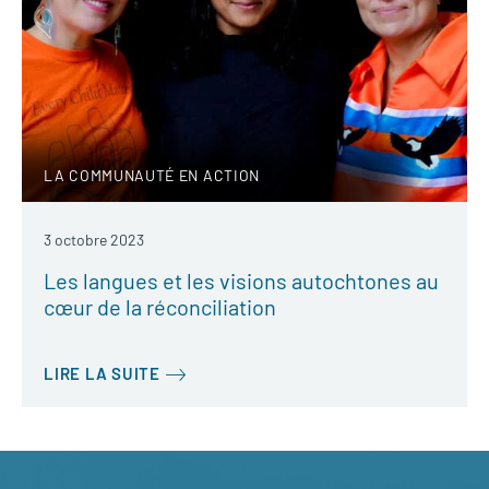
LA COMMUNAUTÉ EN ACTION
3 octobre 2023
Les langues et les visions autochtones au
cœur de la réconciliation
LIRE LA SUITE