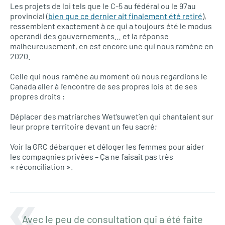
Les projets de loi tels que le C-5 au fédéral ou le 97au
provincial (
bien que ce dernier ait finalement été retiré
),
ressemblent exactement à ce qui a toujours été le modus
operandi des gouvernements… et la réponse
malheureusement, en est encore une qui nous ramène en
2020.
Celle qui nous ramène au moment où nous regardions le
Canada aller à l’encontre de ses propres lois et de ses
propres droits :
Déplacer des matriarches Wet’suwet’en qui chantaient sur
leur propre territoire devant un feu sacré;
Voir la GRC débarquer et déloger les femmes pour aider
les compagnies privées – Ça ne faisait pas très
« réconciliation ».
Avec le peu de consultation qui a été faite