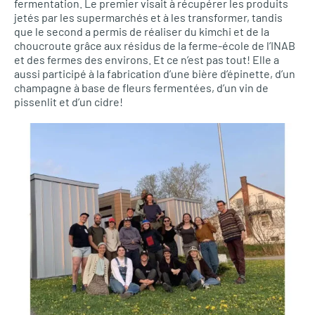
fermentation. Le premier visait à récupérer les produits
jetés par les supermarchés et à les transformer, tandis
que le second a permis de réaliser du kimchi et de la
choucroute grâce aux résidus de la ferme-école de l’INAB
et des fermes des environs. Et ce n’est pas tout! Elle a
aussi participé à la fabrication d’une bière d’épinette, d’un
champagne à base de fleurs fermentées, d’un vin de
pissenlit et d’un cidre!