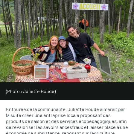
(Photo : Juliette Houde)
Entourée de la communauté, Juliette Houde aimerait par
la suite créer une entreprise locale proposant des
produits de saison et des services écopédagogiques, afin
de revaloriser les savoirs ancestraux et laisser place à une
économie de subsistance, reposant sur l’agriculture