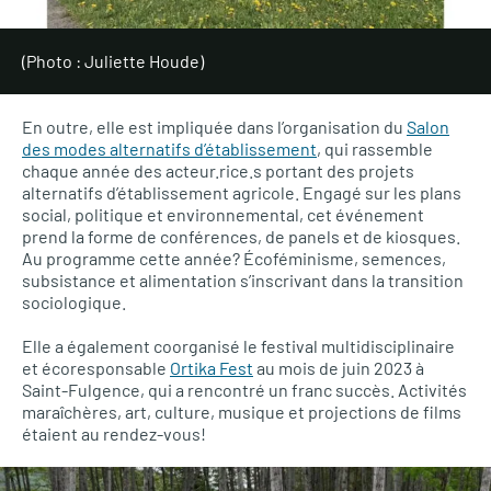
(Photo : Juliette Houde)
En outre, elle est impliquée dans l’organisation du
Salon
des modes alternatifs d’établissement
, qui rassemble
chaque année des acteur.rice.s portant des projets
alternatifs d’établissement agricole. Engagé sur les plans
social, politique et environnemental, cet événement
prend la forme de conférences, de panels et de kiosques.
Au programme cette année? Écoféminisme, semences,
subsistance et alimentation s’inscrivant dans la transition
sociologique.
Elle a également coorganisé le festival multidisciplinaire
et écoresponsable
Ortika Fest
au mois de juin 2023 à
Saint-Fulgence, qui a rencontré un franc succès. Activités
maraîchères, art, culture, musique et projections de films
étaient au rendez-vous!