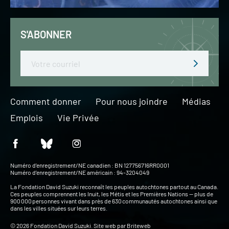
S'ABONNER
Email
Comment donner
Pour nous joindre
Médias
Emplois
Vie Privée
Numéro d’enregistrement/NE canadien : BN 127756716RR0001
Numéro d’enregistrement/NE américain : 94-3204049
La Fondation David Suzuki reconnaît les peuples autochtones partout au Canada.
Ces peuples comprennent les Inuit, les Métis et les Premières Nations — plus de
900 000 personnes vivant dans près de 630 communautés autochtones ainsi que
dans les villes situées sur leurs terres.
© 2026 Fondation David Suzuki. Site web par
Briteweb