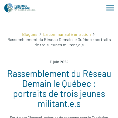
Blogues
La communauté en action
Rassemblement du Réseau Demain le Québec : portraits
de trois jeunes militant.e.s
11 juin 2024
Rassemblement du Réseau
Demain le Québec :
portraits de trois jeunes
militant.e.s
Par Ambre Giovanni, créatrice de contenus pour la Fondation