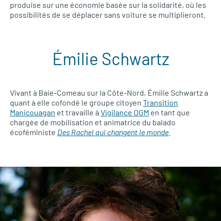
produise sur une économie basée sur la solidarité, où les
possibilités de se déplacer sans voiture se multiplieront.
Émilie Schwartz
Vivant à Baie-Comeau sur la Côte-Nord, Émilie Schwartz a
quant à elle cofondé le groupe citoyen
Transition
Manicouagan
et travaille à
Vigilance OGM
en tant que
chargée de mobilisation et animatrice du balado
écoféministe
Des Rachel qui changent le monde
.