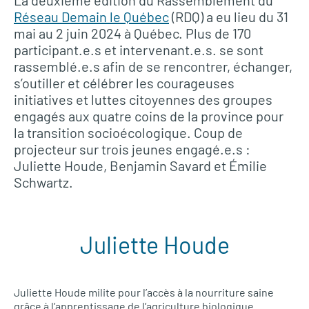
La deuxième édition du Rassemblement du
Réseau Demain le Québec
(RDQ) a eu lieu du 31
mai au 2 juin 2024 à Québec. Plus de 170
participant.e.s et intervenant.e.s. se sont
rassemblé.e.s afin de se rencontrer, échanger,
s’outiller et célébrer les courageuses
initiatives et luttes citoyennes des groupes
engagés aux quatre coins de la province pour
la transition socioécologique. Coup de
projecteur sur trois jeunes engagé.e.s :
Juliette Houde, Benjamin Savard et Émilie
Schwartz.
Juliette Houde
Juliette Houde milite pour l’accès à la nourriture saine
grâce à l’apprentissage de l’agriculture biologique.