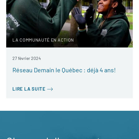
LA COMMUNAUTÉ EN ACTION
27 février 2024
Réseau Demain le Québec : déjà 4 ans!
LIRE LA SUITE