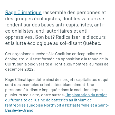
Rage Climatique
rassemble des personnes et
des groupes écologistes, dont les valeurs se
fondent sur des bases anti-capitalistes, anti-
colonialistes, anti-autoritaires et anti-
oppressives. Son but? Radicaliser le discours
et la lutte écologique au soi-disant Québec.
Cet organisme succède à la Coalition anticapitaliste et
écologiste, qui s’est formée en opposition à la tenue de la
COP15 sur la biodiversité à Tiohtià:ke/Montréal au mois de
décembre 2022.
Rage Climatique défie ainsi des projets capitalistes et qui
sont des exemples criants d’écoblanchiment. Une
personne étudiante impliquée dans la coalition depuis
plusieurs mois cite, entre autres,
l’implantation du projet
du futur site de l’usine de batteries au lithium de
l’entreprise suédoise Northvolt à McMasterville et à Saint-
Basile-le-Grand
.