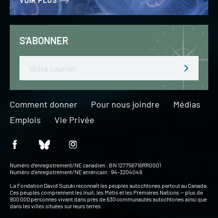
VOIR PLUS
S'ABONNER
Email
Comment donner
Pour nous joindre
Médias
Emplois
Vie Privée
Numéro d’enregistrement/NE canadien : BN 127756716RR0001
Numéro d’enregistrement/NE américain : 94-3204049
La Fondation David Suzuki reconnaît les peuples autochtones partout au Canada.
Ces peuples comprennent les Inuit, les Métis et les Premières Nations — plus de
900 000 personnes vivant dans près de 630 communautés autochtones ainsi que
dans les villes situées sur leurs terres.