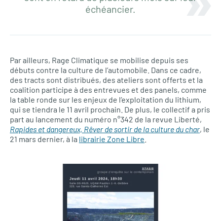
échéancier.
Par ailleurs, Rage Climatique se mobilise depuis ses
débuts contre la culture de l’automobile. Dans ce cadre,
des tracts sont distribués, des ateliers sont offerts et la
coalition participe à des entrevues et des panels, comme
la table ronde sur les enjeux de l’exploitation du lithium,
qui se tiendra le 11 avril prochain. De plus, le collectif a pris
part au lancement du numéro n°342 de la revue Liberté,
Rapides et dangereux, Rêver de sortir de la culture du char
, le
21 mars dernier, à la
librairie Zone Libre
.