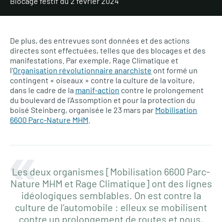
Blocage festif du 2 février 2024
De plus, des entrevues sont données et des actions
directes sont effectuées, telles que des blocages et des
manifestations. Par exemple, Rage Climatique et
l’
Organisation révolutionnaire anarchiste
ont formé un
contingent « oiseaux » contre la culture de la voiture,
dans le cadre de la
manif-action
contre le prolongement
du boulevard de l’Assomption et pour la protection du
boisé Steinberg, organisée le 23 mars par
Mobilisation
6600 Parc-Nature MHM
.
Les deux organismes [Mobilisation 6600 Parc-
Nature MHM et Rage Climatique] ont des lignes
idéologiques semblables. On est contre la
culture de l’automobile : elleux se mobilisent
contre un prolongement de routes et nous,