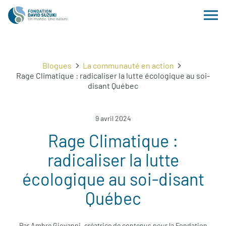
Blogues
La communauté en action
Rage Climatique : radicaliser la lutte écologique au soi-
disant Québec
9 avril 2024
Rage Climatique :
radicaliser la lutte
écologique au soi-disant
Québec
Par Ambre Giovanni, créatrice de contenus pour la Fondation