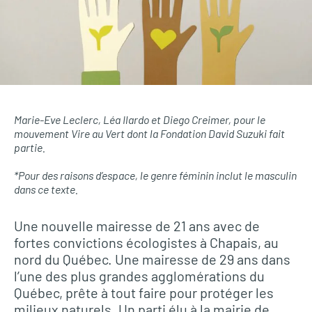
Marie-Eve Leclerc, Léa Ilardo et Diego Creimer, pour le
mouvement Vire au Vert dont la Fondation David Suzuki fait
partie.
*Pour des raisons d’espace, le genre féminin inclut le masculin
dans ce texte.
Une nouvelle mairesse de 21 ans avec de
fortes convictions écologistes à Chapais, au
nord du Québec. Une mairesse de 29 ans dans
l’une des plus grandes agglomérations du
Québec, prête à tout faire pour protéger les
milieux naturels. Un parti élu à la mairie de