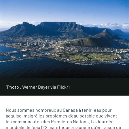
(Photo : Werner Bayer via Flickr)
Nous sommes nombreux au Canada à tenir l’eau pour
acquise, malgré les problèmes d’eau potable que vivent
les communautés des Premières Nations. La Journée
mondiale de l’eau (22 mars) nous a rappelé qu’en raison de