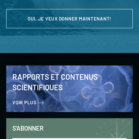
OUI, JE VEUX DONNER MAINTENANT!
RAPPORTS ET CONTENUS
SCIENTIFIQUES
VOIR PLUS
S'ABONNER