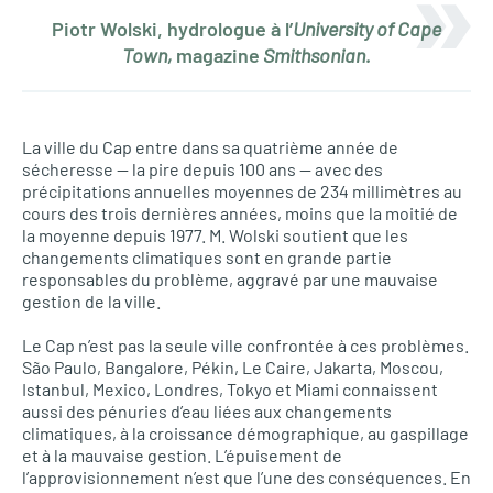
Piotr Wolski, hydrologue à l’
University of Cape
Town,
magazine
Smithsonian.
La ville du Cap entre dans sa quatrième année de
sécheresse — la pire depuis 100 ans — avec des
précipitations annuelles moyennes de 234 millimètres au
cours des trois dernières années, moins que la moitié de
la moyenne depuis 1977. M. Wolski soutient que les
changements climatiques sont en grande partie
responsables du problème, aggravé par une mauvaise
gestion de la ville.
Le Cap n’est pas la seule ville confrontée à ces problèmes.
São Paulo, Bangalore, Pékin, Le Caire, Jakarta, Moscou,
Istanbul, Mexico, Londres, Tokyo et Miami connaissent
aussi des pénuries d’eau liées aux changements
climatiques, à la croissance démographique, au gaspillage
et à la mauvaise gestion. L’épuisement de
l’approvisionnement n’est que l’une des conséquences. En