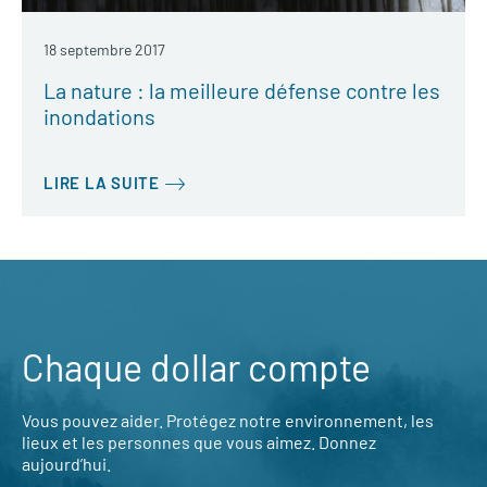
18 septembre 2017
La nature : la meilleure défense contre les
inondations
LIRE LA SUITE
Chaque dollar compte
Vous pouvez aider. Protégez notre environnement, les
lieux et les personnes que vous aimez. Donnez
aujourd’hui.