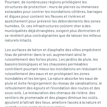
Pourtant, de nombreuses régions privilégient les
structures de protection : murs de pierres ou immenses
estacades pour contrer les inondations côtières, barrages
et digues pour contenir les fleuves et rivières et
assèchement pour prévenir les débordements des zones
humides. Or, ces infrastructures coûtent cher à des
municipalités déjà étranglées, exigent plus d’entretien et
se révèlent plus contraignantes que de laisser les milieux
naturels intacts.
Les surfaces de béton et d’asphalte des villes empêchent
l’eau de pénétrer dans le sol, augmentant ainsi le
ruissellement des fortes pluies. Les jardins de pluie, les
bassins biologiques et les chaussées perméables
contrôlent pourtant mieux les inondations en réduisant le
ruissellement des eaux et en protégeant les zones
inondables et les berges. La nature absorbe les eaux de
pluie et évite l’engorgement du réseau de canalisations, le
refoulement des égouts et l’inondation des routes et des
sous-sols. La restauration des chenaux de rivière, des
sentiers de promenade et des plages diminue les coûts,
ajoutent à l’attrait des lieux, améliore l’accès à la nature et
contribue à la santé de la population.