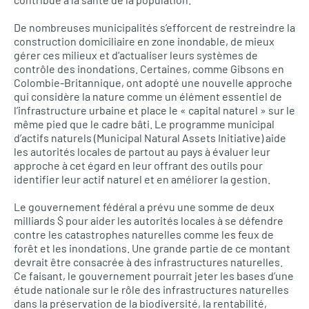
De nombreuses municipalités s’efforcent de restreindre la
construction domiciliaire en zone inondable, de mieux
gérer ces milieux et d’actualiser leurs systèmes de
contrôle des inondations. Certaines, comme Gibsons en
Colombie-Britannique, ont adopté une nouvelle approche
qui considère la nature comme un élément essentiel de
l’infrastructure urbaine et place le « capital naturel » sur le
même pied que le cadre bâti. Le programme municipal
d’actifs naturels (Municipal Natural Assets Initiative) aide
les autorités locales de partout au pays à évaluer leur
approche à cet égard en leur offrant des outils pour
identifier leur actif naturel et en améliorer la gestion.
Le gouvernement fédéral a prévu une somme de deux
milliards $ pour aider les autorités locales à se défendre
contre les catastrophes naturelles comme les feux de
forêt et les inondations. Une grande partie de ce montant
devrait être consacrée à des infrastructures naturelles.
Ce faisant, le gouvernement pourrait jeter les bases d’une
étude nationale sur le rôle des infrastructures naturelles
dans la préservation de la biodiversité, la rentabilité,