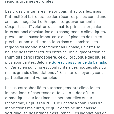
régions urbaines et rurales.
Les crues printanières ne sont pas inhabituelles, mais
l’intensité et la fréquence des récentes pluies sont d’une
ampleur inégalée. Le Groupe intergouvernemental
d’experts sur l’évolution du climat, le principal organisme
international d’évaluation des changements climatiques,
prévoit une hausse importante des épisodes de fortes
précipitations et d’inondations dans de nombreuses
régions du monde, notamment au Canada. En effet, la
hausse des températures entraîne une augmentation de
l’humidité dans l’atmosphère, ce qui provoque des pluies
plus abondantes. Selon le
Bureau d’assurance du Canada
,
un Canadien sur cinq est confronté à des risques plus ou
moins grands d’inondations ; 1,8 million de foyers y sont
particulièrement vulnérables.
Les catastrophes liées aux changements climatiques —
inondations, sécheresses et feux — ont des effets
dramatiques sur les finances personnelles et sur
l’économie. Depuis l’an 2000, le Canada a connu plus de 80
inondations majeures, ce qui a entraîné une hausse
vertigineuse des primes d’assurance. Les inondations de