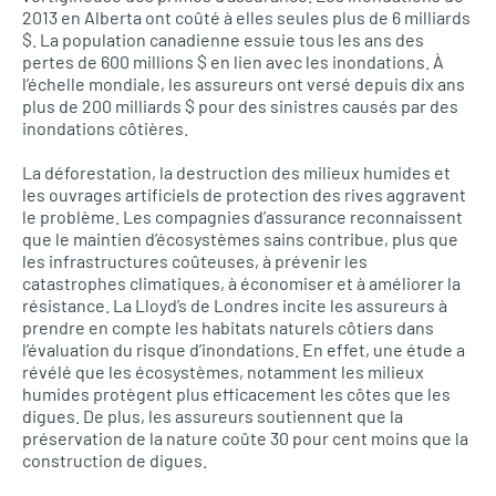
2013 en Alberta ont coûté à elles seules plus de 6 milliards
$. La population canadienne essuie tous les ans des
pertes de 600 millions $ en lien avec les inondations. À
l’échelle mondiale, les assureurs ont versé depuis dix ans
plus de 200 milliards $ pour des sinistres causés par des
inondations côtières.
La déforestation, la destruction des milieux humides et
les ouvrages artificiels de protection des rives aggravent
le problème. Les compagnies d’assurance reconnaissent
que le maintien d’écosystèmes sains contribue, plus que
les infrastructures coûteuses, à prévenir les
catastrophes climatiques, à économiser et à améliorer la
résistance. La Lloyd’s de Londres incite les assureurs à
prendre en compte les habitats naturels côtiers dans
l’évaluation du risque d’inondations. En effet, une étude a
révélé que les écosystèmes, notamment les milieux
humides protègent plus efficacement les côtes que les
digues. De plus, les assureurs soutiennent que la
préservation de la nature coûte 30 pour cent moins que la
construction de digues.