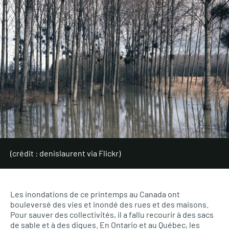
(crédit : denislaurent via Flickr)
Les inondations de ce printemps au Canada ont
bouleversé des vies et inondé des rues et des maisons.
Pour sauver des collectivités, il a fallu recourir à des sacs
de sable et à des digues. En Ontario et au Québec, les