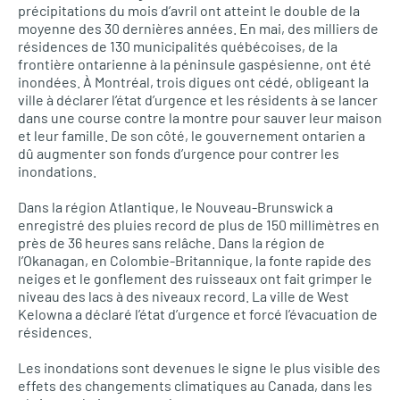
précipitations du mois d’avril ont atteint le double de la
moyenne des 30 dernières années. En mai, des milliers de
résidences de 130 municipalités québécoises, de la
frontière ontarienne à la péninsule gaspésienne, ont été
inondées. À Montréal, trois digues ont cédé, obligeant la
ville à déclarer l’état d’urgence et les résidents à se lancer
dans une course contre la montre pour sauver leur maison
et leur famille. De son côté, le gouvernement ontarien a
dû augmenter son fonds d’urgence pour contrer les
inondations.
Dans la région Atlantique, le Nouveau-Brunswick a
enregistré des pluies record de plus de 150 millimètres en
près de 36 heures sans relâche. Dans la région de
l’Okanagan, en Colombie-Britannique, la fonte rapide des
neiges et le gonflement des ruisseaux ont fait grimper le
niveau des lacs à des niveaux record. La ville de West
Kelowna a déclaré l’état d’urgence et forcé l’évacuation de
résidences.
Les inondations sont devenues le signe le plus visible des
effets des changements climatiques au Canada, dans les