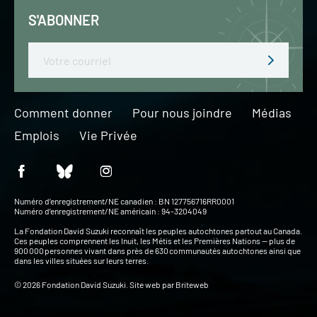
S'ABONNER
Email
Comment donner
Pour nous joindre
Médias
Emplois
Vie Privée
Numéro d’enregistrement/NE canadien : BN 127756716RR0001
Numéro d’enregistrement/NE américain : 94-3204049
La Fondation David Suzuki reconnaît les peuples autochtones partout au Canada.
Ces peuples comprennent les Inuit, les Métis et les Premières Nations — plus de
900 000 personnes vivant dans près de 630 communautés autochtones ainsi que
dans les villes situées sur leurs terres.
© 2026 Fondation David Suzuki. Site web par
Briteweb