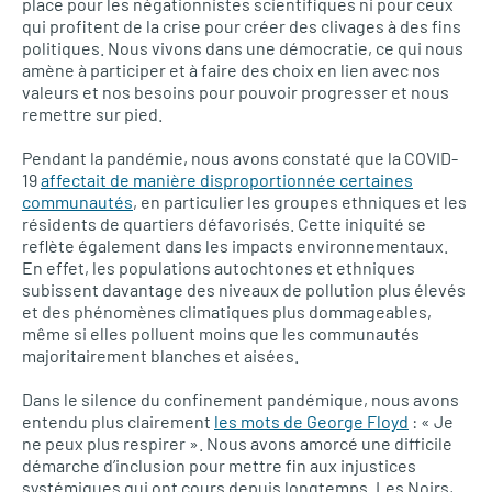
place pour les négationnistes scientifiques ni pour ceux
qui profitent de la crise pour créer des clivages à des fins
politiques. Nous vivons dans une démocratie, ce qui nous
amène à participer et à faire des choix en lien avec nos
valeurs et nos besoins pour pouvoir progresser et nous
remettre sur pied.
Pendant la pandémie, nous avons constaté que la COVID-
19
affectait de manière disproportionnée certaines
communautés
, en particulier les groupes ethniques et les
résidents de quartiers défavorisés. Cette iniquité se
reflète également dans les impacts environnementaux.
En effet, les populations autochtones et ethniques
subissent davantage des niveaux de pollution plus élevés
et des phénomènes climatiques plus dommageables,
même si elles polluent moins que les communautés
majoritairement blanches et aisées.
Dans le silence du confinement pandémique, nous avons
entendu plus clairement
les mots de George Floyd
: « Je
ne peux plus respirer ». Nous avons amorcé une difficile
démarche d’inclusion pour mettre fin aux injustices
systémiques qui ont cours depuis longtemps. Les Noirs,