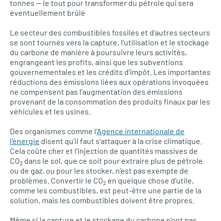
tonnes — le tout pour transformer du pétrole qui sera
éventuellement brûlé
Le secteur des combustibles fossiles et d’autres secteurs
se sont tournés vers la capture, l’utilisation et le stockage
du carbone de manière à poursuivre leurs activités,
engrangeant les profits, ainsi que les subventions
gouvernementales et les crédits d’impôt. Les importantes
réductions des émissions liées aux opérations invoquées
ne compensent pas l’augmentation des émissions
provenant de la consommation des produits finaux par les
véhicules et les usines.
Des organismes comme l’
Agence internationale de
l’énergie
disent qu’il faut s’attaquer à la crise climatique.
Cela coûte cher et l’injection de quantités massives de
CO
dans le sol, que ce soit pour extraire plus de pétrole
2
ou de gaz, ou pour les stocker, n’est pas exempte de
problèmes. Convertir le CO
en quelque chose d’utile,
2
comme les combustibles, est peut-être une partie de la
solution, mais les combustibles doivent être propres.
Même si la capture et le stockage du carbone n’ont pas