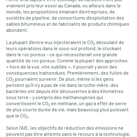
vraiment pris leur essor au Canada, ou ailleurs dans le
monde, les propositions émanant d’entreprises, de
sociétés de pipeline, de consortiums d’exploitation des
sables bitumineux et de fabricants de produits chimiques
abondent.
La plupart d’entre eux injecteraient le CO
découlant de
2
leurs opérations dans le sous-sol profond, le stockant
dans le roc poreux – ce qui nécessiterait une grande
quantité de roc poreux. Comme la plupart des approches
« hors de la vue, vite oubliée », il pourrait y avoir des
conséquences inattendues. Premièrement, des fuites de
CO
pourraient survenir. De plus, même si les gens
2
pensent qu’il n’y a pas de vie dans la roche-mère, des
bactéries ont depuis été découvertes à des kilomètres
sous terre – y compris des méthanogènes qui
convertissent le CO
en méthane, un gaz à effet de serre
2
de plus courte durée de vie, mais beaucoup plus puissant
que le CO
.
2
Selon l’AIE, les objectifs de réduction des émissions ne
peuvent pas être atteints sans le recours à la technologie,