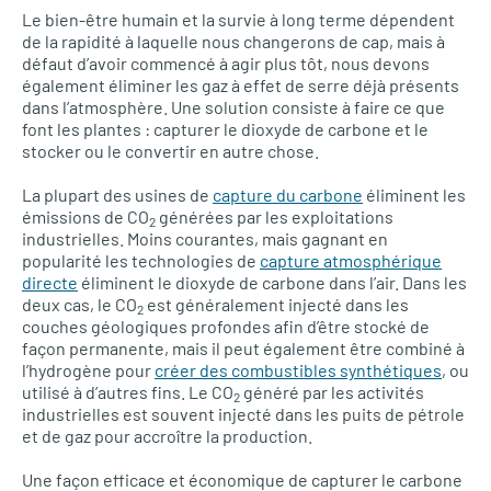
Le bien-être humain et la survie à long terme dépendent
de la rapidité à laquelle nous changerons de cap, mais à
défaut d’avoir commencé à agir plus tôt, nous devons
également éliminer les gaz à effet de serre déjà présents
dans l’atmosphère. Une solution consiste à faire ce que
font les plantes : capturer le dioxyde de carbone et le
stocker ou le convertir en autre chose.
La plupart des usines de
capture du carbone
éliminent les
émissions de CO
générées par les exploitations
2
industrielles. Moins courantes, mais gagnant en
popularité les technologies de
capture atmosphérique
directe
éliminent le dioxyde de carbone dans l’air. Dans les
deux cas, le CO
est généralement injecté dans les
2
couches géologiques profondes afin d’être stocké de
façon permanente, mais il peut également être combiné à
l’hydrogène pour
créer des combustibles synthétiques
, ou
utilisé à d’autres fins. Le CO
généré par les activités
2
industrielles est souvent injecté dans les puits de pétrole
et de gaz pour accroître la production.
Une façon efficace et économique de capturer le carbone