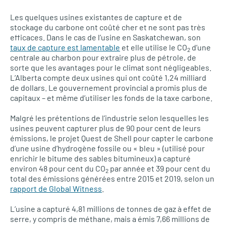
Les quelques usines existantes de capture et de
stockage du carbone ont coûté cher et ne sont pas très
efficaces. Dans le cas de l’usine en Saskatchewan, son
taux de capture est lamentable
et elle utilise le CO
d’une
2
centrale au charbon pour extraire plus de pétrole, de
sorte que les avantages pour le climat sont négligeables.
L’Alberta compte deux usines qui ont coûté 1,24 milliard
de dollars. Le gouvernement provincial a promis plus de
capitaux – et même d’utiliser les fonds de la taxe carbone.
Malgré les prétentions de l’industrie selon lesquelles les
usines peuvent capturer plus de 90 pour cent de leurs
émissions, le projet Quest de Shell pour capter le carbone
d’une usine d’hydrogène fossile ou « bleu » (utilisé pour
enrichir le bitume des sables bitumineux) a capturé
environ 48 pour cent du CO
par année et 39 pour cent du
2
total des émissions générées entre 2015 et 2019, selon un
rapport de Global Witness
.
L’usine a capturé 4,81 millions de tonnes de gaz à effet de
serre, y compris de méthane, mais a émis 7,66 millions de