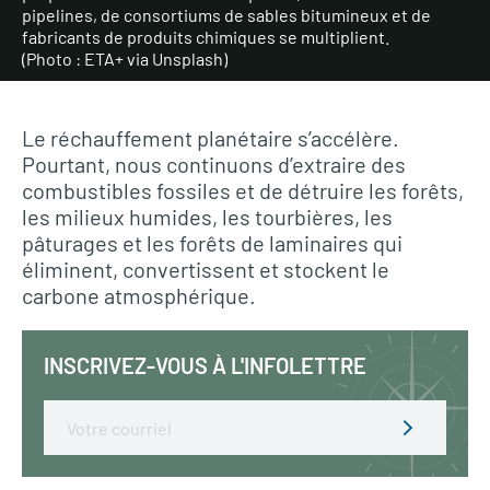
pipelines, de consortiums de sables bitumineux et de
fabricants de produits chimiques se multiplient.
(Photo : ETA+ via Unsplash)
Le réchauffement planétaire s’accélère.
Pourtant, nous continuons d’extraire des
combustibles fossiles et de détruire les forêts,
les milieux humides, les tourbières, les
pâturages et les forêts de laminaires qui
éliminent, convertissent et stockent le
carbone atmosphérique.
INSCRIVEZ-VOUS À L'INFOLETTRE
Email