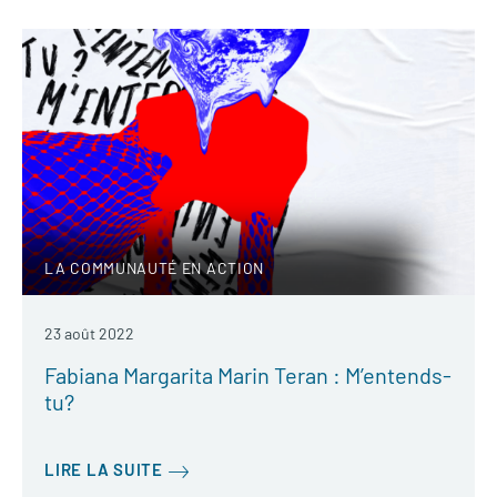
LA COMMUNAUTÉ EN ACTION
23 août 2022
Fabiana Margarita Marin Teran : M’entends-
tu?
LIRE LA SUITE