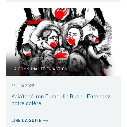
LA COMMUNAUTÉ EN ACTION
23 août 2022
Kaia’tanó:ron Dumoulin Bush : Entendez
notre colère
LIRE LA SUITE