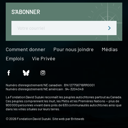
S'ABONNER
Email
Comment donner
Pour nous joindre
Médias
Emplois
Vie Privée
Numéro d’enregistrement/NE canadien : BN 127756716RR0001
Numéro d’enregistrement/NE américain : 94-3204049
La Fondation David Suzuki reconnaît les peuples autochtones partout au Canada.
Ces peuples comprennent les Inuit, les Métis et les Premières Nations — plus de
900 000 personnes vivant dans près de 630 communautés autochtones ainsi que
dans les villes situées sur leurs terres.
© 2026 Fondation David Suzuki. Site web par
Briteweb