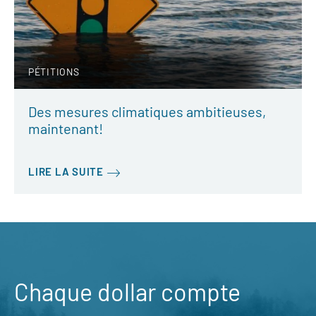
PÉTITIONS
Des mesures climatiques ambitieuses,
maintenant!
LIRE LA SUITE
Chaque dollar compte