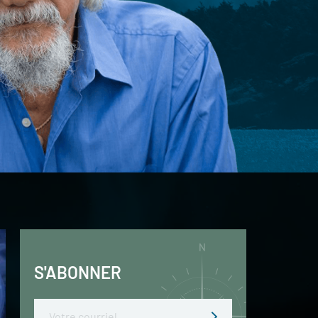
S'ABONNER
Email