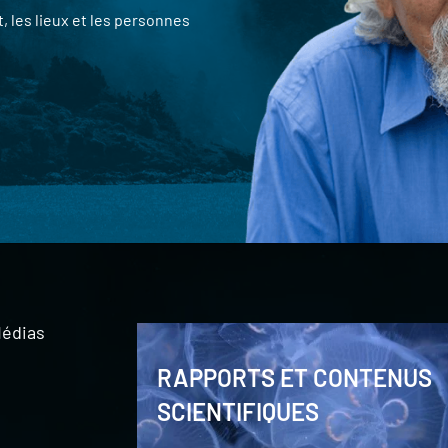
 les lieux et les personnes
édias
RAPPORTS ET CONTENUS
SCIENTIFIQUES