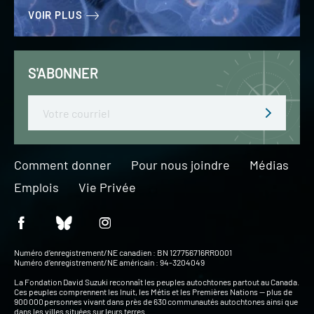
VOIR PLUS
S'ABONNER
Email
Comment donner
Pour nous joindre
Médias
Emplois
Vie Privée
Numéro d’enregistrement/NE canadien : BN 127756716RR0001
Numéro d’enregistrement/NE américain : 94-3204049
La Fondation David Suzuki reconnaît les peuples autochtones partout au Canada.
Ces peuples comprennent les Inuit, les Métis et les Premières Nations — plus de
900 000 personnes vivant dans près de 630 communautés autochtones ainsi que
dans les villes situées sur leurs terres.