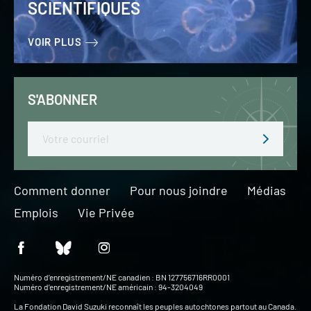
SCIENTIFIQUES
VOIR PLUS
S'ABONNER
Email
Comment donner
Pour nous joindre
Médias
Emplois
Vie Privée
Numéro d’enregistrement/NE canadien : BN 127756716RR0001
Numéro d’enregistrement/NE américain : 94-3204049
La Fondation David Suzuki reconnaît les peuples autochtones partout au Canada.