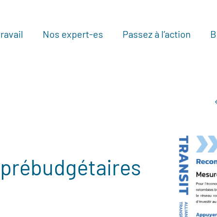
ravail
Nos expert-es
Passez à l’action
B
Au
prébudgétaires