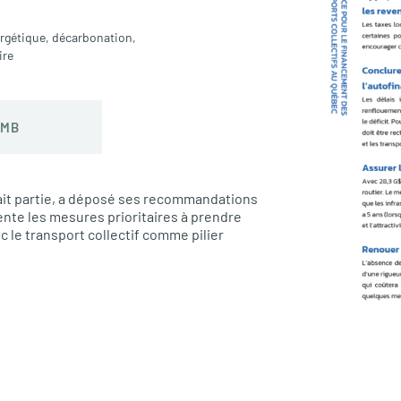
ergétique
,
décarbonation
,
ire
 MB
fait partie, a déposé ses recommandations
te les mesures prioritaires à prendre
c le transport collectif comme pilier