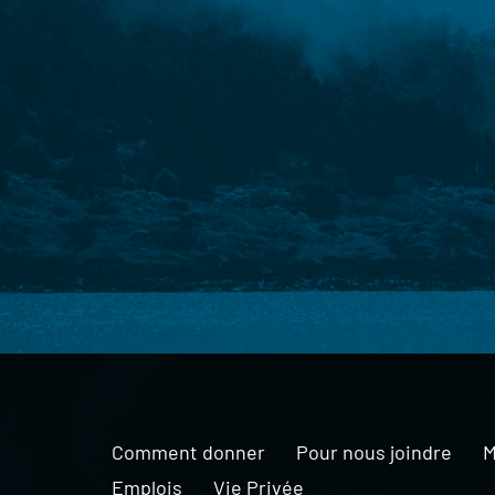
Comment donner
Pour nous joindre
M
Emplois
Vie Privée