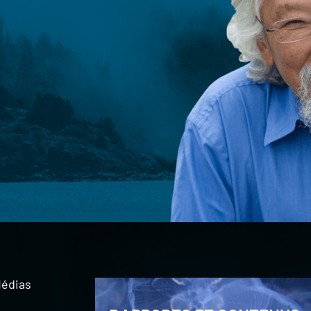
édias