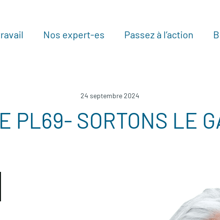
ravail
Nos expert-es
Passez à l’action
B
Au
24 septembre 2024
E PL69- SORTONS LE G