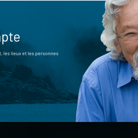
mpte
 les lieux et les personnes