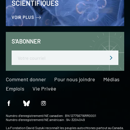
SCIENTIFIQUES
VOIR PLUS
S'ABONNER
Email
Comment donner
Pour nous joindre
Médias
Emplois
Vie Privée
Numéro d’enregistrement/NE canadien : BN 127756716RR0001
Numéro d’enregistrement/NE américain : 94-3204049
La Fondation David Suzuki reconnaît les peuples autochtones partout au Canada.