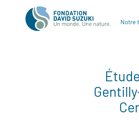
Notre t
Étude
Gentill
Cen