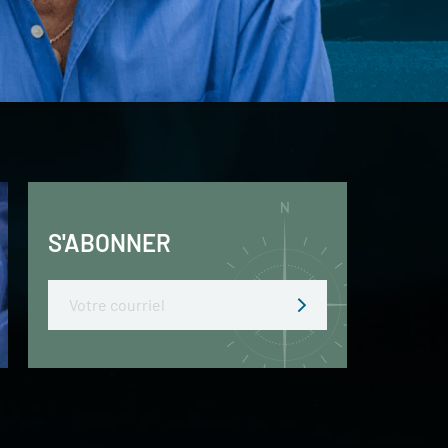
S'ABONNER
Email