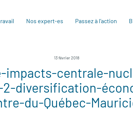
ravail
Nos expert-es
Passez à l’action
B
Au
13 février 2018
-impacts-centrale-nucl
y-2-diversification-éco
tre-du-Québec-Maurici