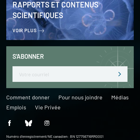
RAPPORTS ET CONTENUS
SCIENTIFIQUES
VOIR PLUS
S'ABONNER
Email
Comment donner
Pour nous joindre
Médias
Emplois
Vie Privée
Numéro d’enregistrement/NE canadien : BN 127756716RR0001