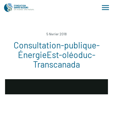
5 février 2018
Consultation-publique-
ÉnergieEst-oléoduc-
Transcanada