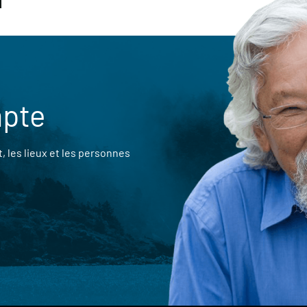
mpte
 les lieux et les personnes