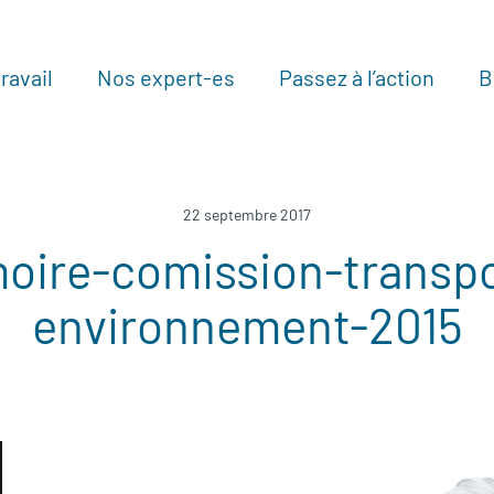
ravail
Nos expert-es
Passez à l’action
B
Au
22 septembre 2017
moire-comission-transpo
environnement-2015