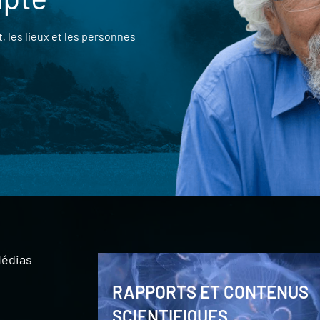
 les lieux et les personnes
édias
RAPPORTS ET CONTENUS
SCIENTIFIQUES