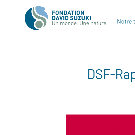
Notre t
DSF-Rap