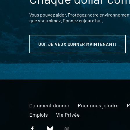
Vous pouvez aider. Protégez notre environnement,
que vous aimez. Donnez aujourd’hui.
OUI, JE VEUX DONNER MAINTENANT!
Comment donner
Pour nous joindre
M
Emplois
Vie Privée