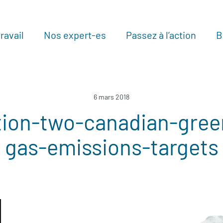
ravail
Nos expert-es
Passez à l’action
B
Au
6 mars 2018
tion-two-canadian-gre
gas-emissions-targets