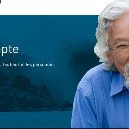
mpte
 les lieux et les personnes