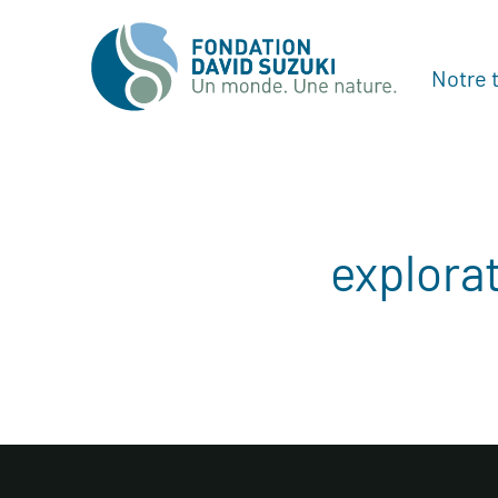
Notre t
explora