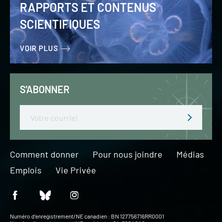
RAPPORTS ET CONTENUS
SCIENTIFIQUES
VOIR PLUS
S'ABONNER
Email
Comment donner
Pour nous joindre
Médias
Emplois
Vie Privée
Numéro d’enregistrement/NE canadien : BN 127756716RR0001