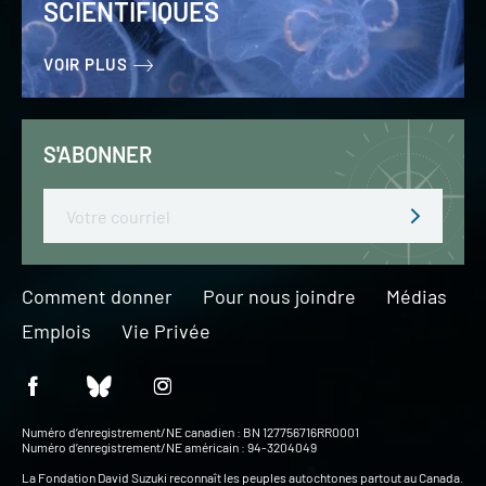
SCIENTIFIQUES
VOIR PLUS
S'ABONNER
Email
Comment donner
Pour nous joindre
Médias
Emplois
Vie Privée
Numéro d’enregistrement/NE canadien : BN 127756716RR0001
Numéro d’enregistrement/NE américain : 94-3204049
La Fondation David Suzuki reconnaît les peuples autochtones partout au Canada.