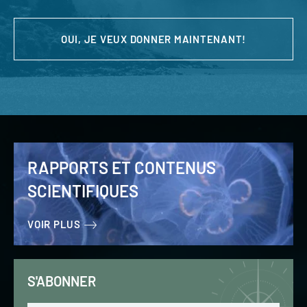
OUI, JE VEUX DONNER MAINTENANT!
RAPPORTS ET CONTENUS
SCIENTIFIQUES
VOIR PLUS
S'ABONNER