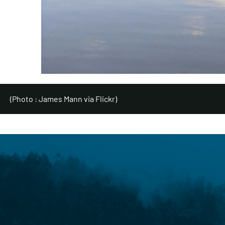
(
Photo : James Mann via Flickr
)