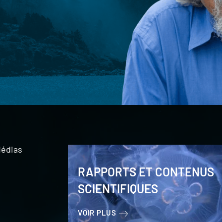
édias
RAPPORTS ET CONTENUS
SCIENTIFIQUES
VOIR PLUS