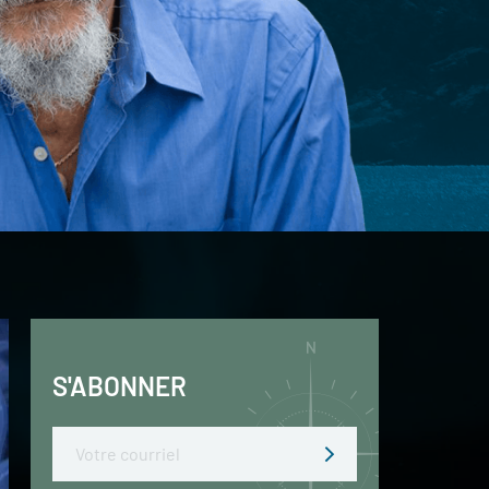
S'ABONNER
Email