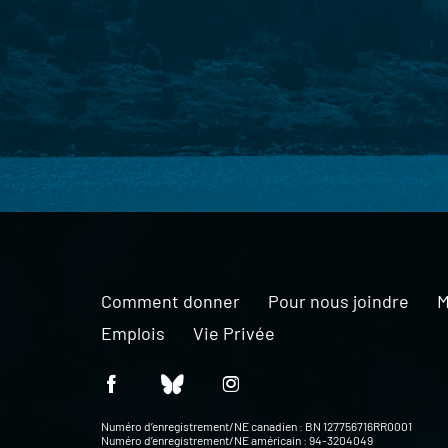
Comment donner
Pour nous joindre
M
Emplois
Vie Privée
Numéro d’enregistrement/NE canadien : BN 127756716RR0001
Numéro d’enregistrement/NE américain : 94-3204049