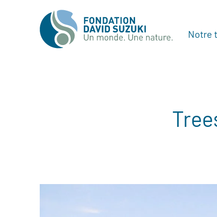
Notre t
Trees