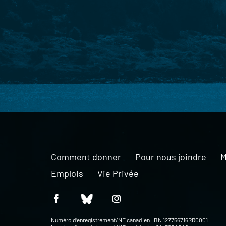
Comment donner
Pour nous joindre
M
Emplois
Vie Privée
Numéro d’enregistrement/NE canadien : BN 127756716RR0001