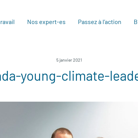
ravail
Nos expert-es
Passez à l’action
B
Au
5 janvier 2021
da-young-climate-lead