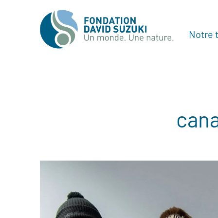
Notre t
cana