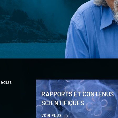
édias
RAPPORTS ET CONTENUS
SCIENTIFIQUES
VOIR PLUS