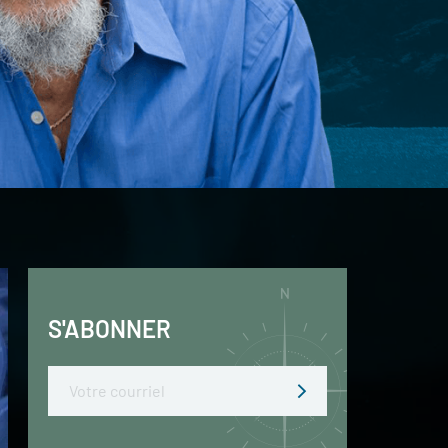
S'ABONNER
Email