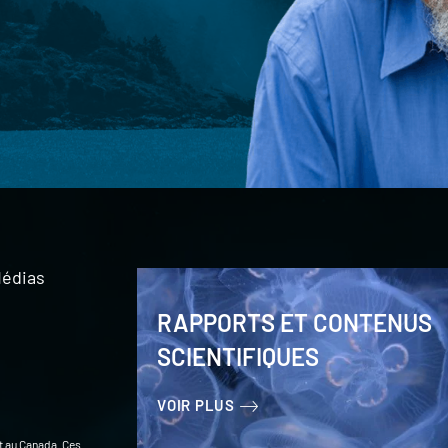
édias
RAPPORTS ET CONTENUS
SCIENTIFIQUES
VOIR PLUS
t au Canada. Ces