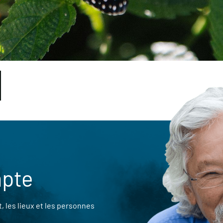
mpte
 les lieux et les personnes