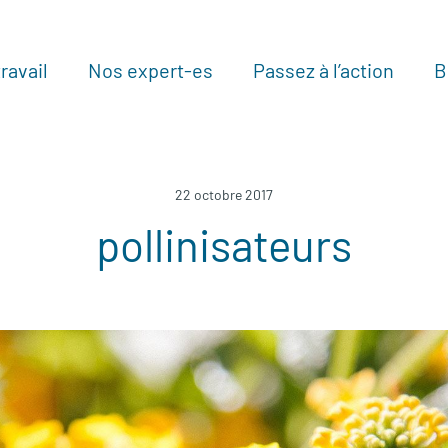
ravail
Nos expert-es
Passez à l’action
B
Au
22 octobre 2017
pollinisateurs