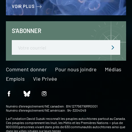
VOIR PLUS
S'ABONNER
Email
Comment donner
Pour nous joindre
Médias
Emplois
Vie Privée
Numéro d’enregistrement/NE canadien : BN 127756716RR0001
Numéro d’enregistrement/NE américain : 94-3204049
La Fondation David Suzuki reconnaît les peuples autochtones partout au Canada.
Ces peuples comprennent les Inuit, les Métis et les Premières Nations — plus de
900 000 personnes vivant dans près de 630 communautés autochtones ainsi que
dans les villes situées sur leurs terres.