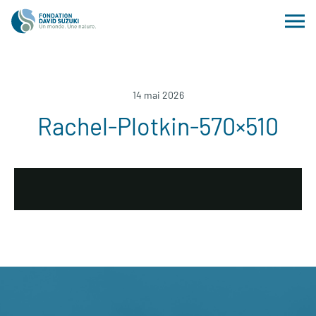
14 mai 2026
Rachel-Plotkin-570×510