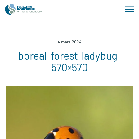
4 mars 2024
boreal-forest-ladybug-
570×570