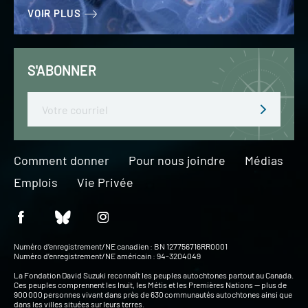
VOIR PLUS
S'ABONNER
Email
Comment donner
Pour nous joindre
Médias
Emplois
Vie Privée
Numéro d’enregistrement/NE canadien : BN 127756716RR0001
Numéro d’enregistrement/NE américain : 94-3204049
La Fondation David Suzuki reconnaît les peuples autochtones partout au Canada.
Ces peuples comprennent les Inuit, les Métis et les Premières Nations — plus de
900 000 personnes vivant dans près de 630 communautés autochtones ainsi que
dans les villes situées sur leurs terres.