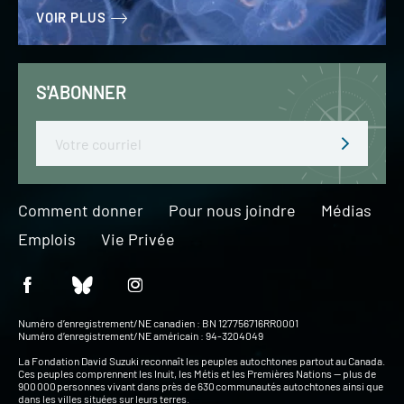
VOIR PLUS
S'ABONNER
Email
Comment donner
Pour nous joindre
Médias
Emplois
Vie Privée
Numéro d’enregistrement/NE canadien : BN 127756716RR0001
Numéro d’enregistrement/NE américain : 94-3204049
La Fondation David Suzuki reconnaît les peuples autochtones partout au Canada.
Ces peuples comprennent les Inuit, les Métis et les Premières Nations — plus de
900 000 personnes vivant dans près de 630 communautés autochtones ainsi que
dans les villes situées sur leurs terres.