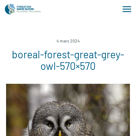
4 mars 2024
boreal-forest-great-grey-
owl-570×570