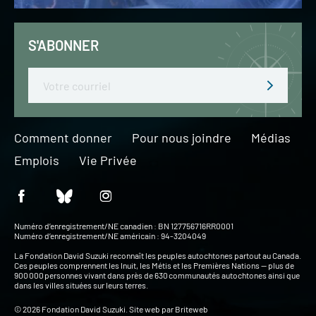
S'ABONNER
Email
Comment donner
Pour nous joindre
Médias
Emplois
Vie Privée
Numéro d’enregistrement/NE canadien : BN 127756716RR0001
Numéro d’enregistrement/NE américain : 94-3204049
La Fondation David Suzuki reconnaît les peuples autochtones partout au Canada.
Ces peuples comprennent les Inuit, les Métis et les Premières Nations — plus de
900 000 personnes vivant dans près de 630 communautés autochtones ainsi que
dans les villes situées sur leurs terres.
© 2026 Fondation David Suzuki. Site web par
Briteweb