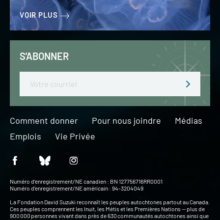
VOIR PLUS
S'ABONNER
Email
Comment donner
Pour nous joindre
Médias
Emplois
Vie Privée
Numéro d’enregistrement/NE canadien : BN 127756716RR0001
Numéro d’enregistrement/NE américain : 94-3204049
La Fondation David Suzuki reconnaît les peuples autochtones partout au Canada.
Ces peuples comprennent les Inuit, les Métis et les Premières Nations — plus de
900 000 personnes vivant dans près de 630 communautés autochtones ainsi que