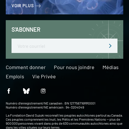
VOIR PLUS
S'ABONNER
Email
Comment donner
Pour nous joindre
Médias
Emplois
Vie Privée
Numéro d’enregistrement/NE canadien : BN 127756716RR0001
Numéro d’enregistrement/NE américain : 94-3204049
La Fondation David Suzuki reconnaît les peuples autochtones partout au Canada.
Ces peuples comprennent les Inuit, les Métis et les Premières Nations — plus de
900 000 personnes vivant dans près de 630 communautés autochtones ainsi que
dans les villes situées sur leurs terres.