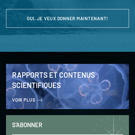
OUI, JE VEUX DONNER MAINTENANT!
RAPPORTS ET CONTENUS
SCIENTIFIQUES
VOIR PLUS
S'ABONNER