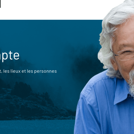
mpte
 les lieux et les personnes