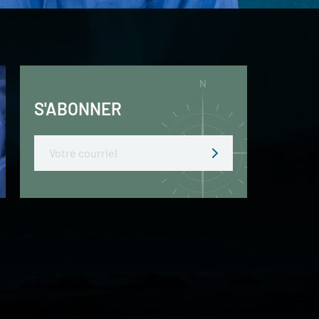
S'ABONNER
Email