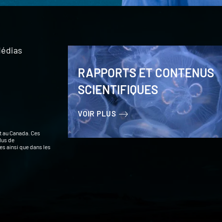
édias
RAPPORTS ET CONTENUS
SCIENTIFIQUES
VOIR PLUS
t au Canada. Ces
lus de
s ainsi que dans les