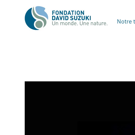
Notre t