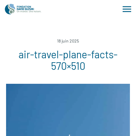
18 juin 2025
air-travel-plane-facts-
570×510