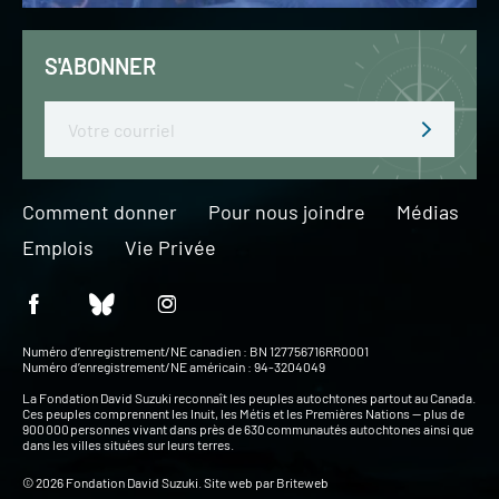
S'ABONNER
Email
Comment donner
Pour nous joindre
Médias
Emplois
Vie Privée
Numéro d’enregistrement/NE canadien : BN 127756716RR0001
Numéro d’enregistrement/NE américain : 94-3204049
La Fondation David Suzuki reconnaît les peuples autochtones partout au Canada.
Ces peuples comprennent les Inuit, les Métis et les Premières Nations — plus de
900 000 personnes vivant dans près de 630 communautés autochtones ainsi que
dans les villes situées sur leurs terres.
© 2026 Fondation David Suzuki. Site web par
Briteweb