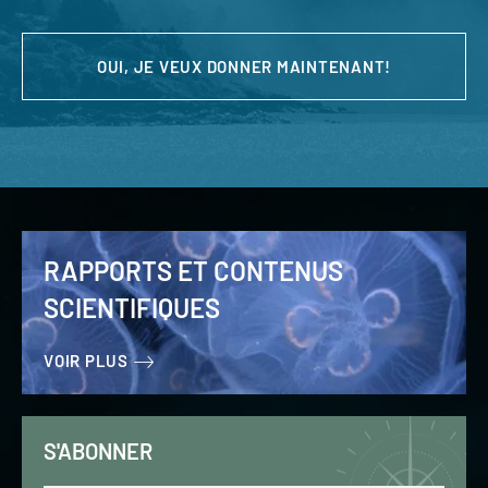
OUI, JE VEUX DONNER MAINTENANT!
RAPPORTS ET CONTENUS
SCIENTIFIQUES
VOIR PLUS
S'ABONNER