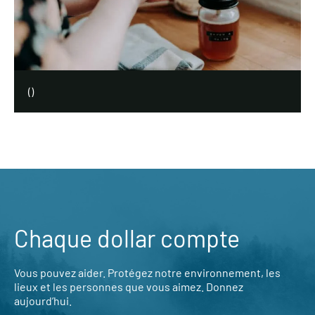
(
)
Chaque dollar compte
Vous pouvez aider. Protégez notre environnement, les
lieux et les personnes que vous aimez. Donnez
aujourd’hui.