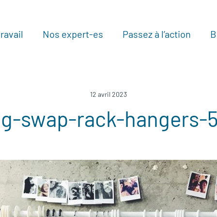
ravail
Nos expert-es
Passez à l’action
B
Au
12 avril 2023
ng-swap-rack-hangers-