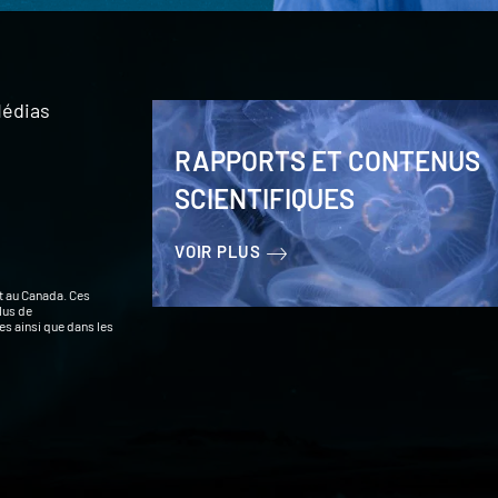
édias
RAPPORTS ET CONTENUS
SCIENTIFIQUES
VOIR PLUS
t au Canada. Ces
lus de
s ainsi que dans les