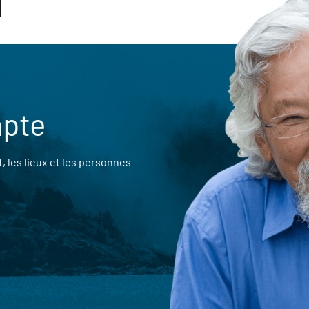
mpte
 les lieux et les personnes