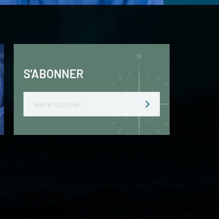
S'ABONNER
Email