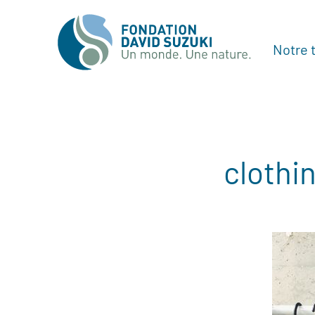
Notre t
clothi