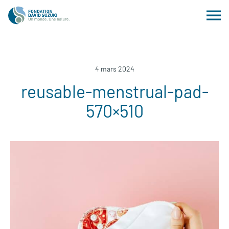
4 mars 2024
reusable-menstrual-pad-
570×510