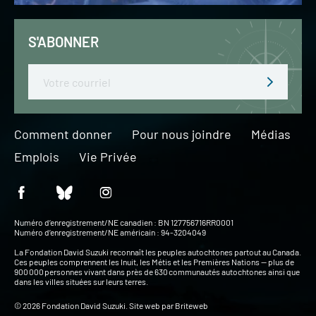
S'ABONNER
Email
Comment donner
Pour nous joindre
Médias
Emplois
Vie Privée
Numéro d’enregistrement/NE canadien : BN 127756716RR0001
Numéro d’enregistrement/NE américain : 94-3204049
La Fondation David Suzuki reconnaît les peuples autochtones partout au Canada.
Ces peuples comprennent les Inuit, les Métis et les Premières Nations — plus de
900 000 personnes vivant dans près de 630 communautés autochtones ainsi que
dans les villes situées sur leurs terres.
© 2026 Fondation David Suzuki. Site web par
Briteweb