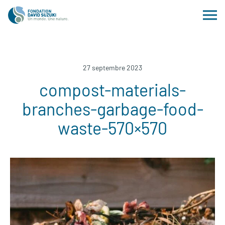
27 septembre 2023
compost-materials-
branches-garbage-food-
waste-570×570