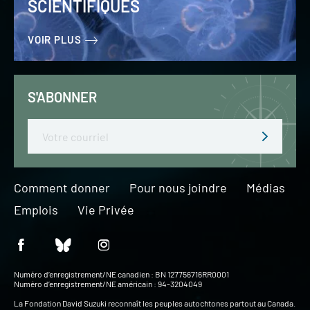
SCIENTIFIQUES
VOIR PLUS
S'ABONNER
Email
Comment donner
Pour nous joindre
Médias
Emplois
Vie Privée
Numéro d’enregistrement/NE canadien : BN 127756716RR0001
Numéro d’enregistrement/NE américain : 94-3204049
La Fondation David Suzuki reconnaît les peuples autochtones partout au Canada.