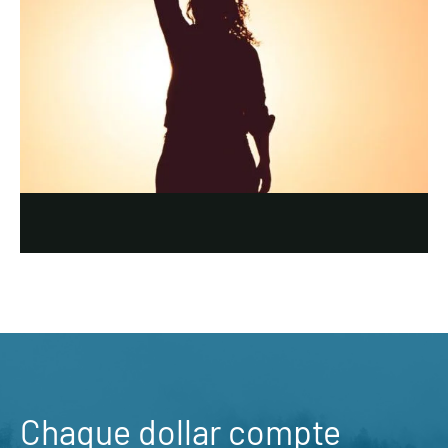
Chaque dollar compte