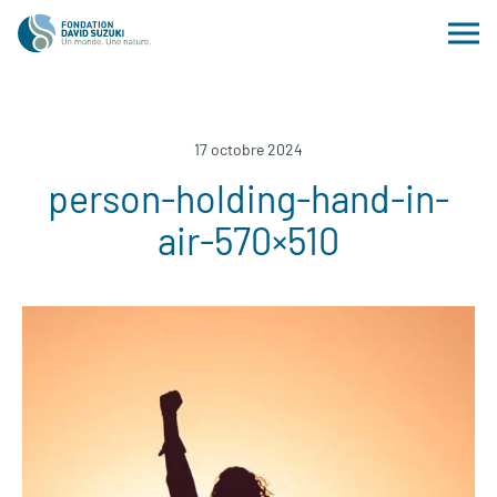
17 octobre 2024
person-holding-hand-in-
air-570×510