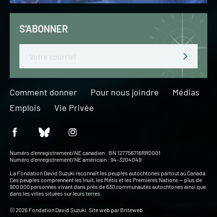
S'ABONNER
Email
Comment donner
Pour nous joindre
Médias
Emplois
Vie Privée
Numéro d’enregistrement/NE canadien : BN 127756716RR0001
Numéro d’enregistrement/NE américain : 94-3204049
La Fondation David Suzuki reconnaît les peuples autochtones partout au Canada.
Ces peuples comprennent les Inuit, les Métis et les Premières Nations — plus de
900 000 personnes vivant dans près de 630 communautés autochtones ainsi que
dans les villes situées sur leurs terres.
© 2026 Fondation David Suzuki. Site web par
Briteweb