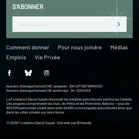
S'ABONNER
Email
Comment donner
Pour nous joindre
Médias
Emplois
Vie Privée
Numéro d’enregistrement/NE canadien : BN 127756716RR0001
Numéro d’enregistrement/NE américain : 94-3204049
La Fondation David Suzuki reconnaît les peuples autochtones partout au Canada.
Ces peuples comprennent les Inuit, les Métis et les Premières Nations — plus de
900 000 personnes vivant dans près de 630 communautés autochtones ainsi que
dans les villes situées sur leurs terres.
© 2026 Fondation David Suzuki. Site web par
Briteweb