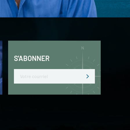
S'ABONNER
Email