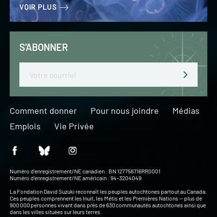
VOIR PLUS
S'ABONNER
Email
Comment donner
Pour nous joindre
Médias
Emplois
Vie Privée
Numéro d’enregistrement/NE canadien : BN 127756716RR0001
Numéro d’enregistrement/NE américain : 94-3204049
La Fondation David Suzuki reconnaît les peuples autochtones partout au Canada.
Ces peuples comprennent les Inuit, les Métis et les Premières Nations — plus de
900 000 personnes vivant dans près de 630 communautés autochtones ainsi que
dans les villes situées sur leurs terres.