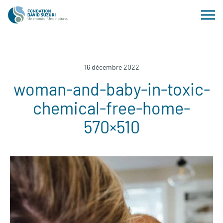
16 décembre 2022
woman-and-baby-in-toxic-
chemical-free-home-
570×510